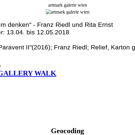
artmark galerie wien
m denken" - Franz Riedl und Rita Ernst
r: 13.04. bis 12.05.2018
"Paravent II"(2016); Franz Riedl; Relief, Karton
 18 Uhr
 GALLERY WALK
Geocoding