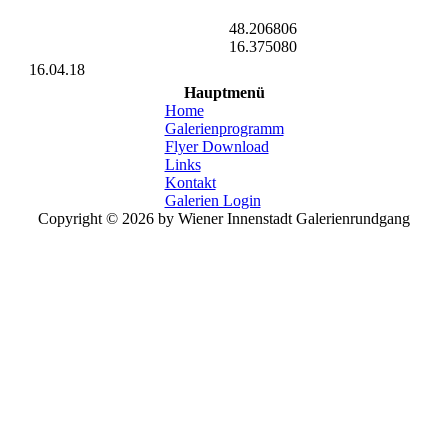
48.206806
16.375080
16.04.18
Hauptmenü
Home
Galerienprogramm
Flyer Download
Links
Kontakt
Galerien Login
Copyright © 2026 by Wiener Innenstadt Galerienrundgang